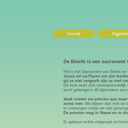
Home
Algeme
De Biecht is een sacrament 
Het is het Sacrament van Boete en
Jezus zei na Pasen tot zijn leerl
gij ze niet vergeeft zijn ze niet v
De kerk weet zich verantwoordelijk
word gelenigd in dit bijzondere sac
Vaak voelen we precies aan waar 
soms niet.
We blijven dan met de la
te ontvangen zodat we niet gevangen
De priester mag in Naam en in de
Er gebeurt echte vrijspraak en bev