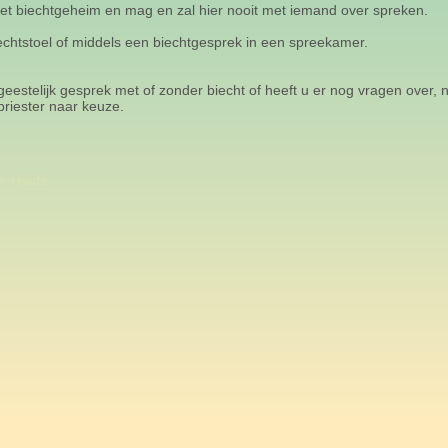
 het biechtgeheim en mag en zal hier nooit met iemand over spreken.
echtstoel of middels een biechtgesprek in een spreekamer.
estelijk gesprek met of zonder biecht of heeft u er nog vragen over,
riester naar keuze.
n-Heide