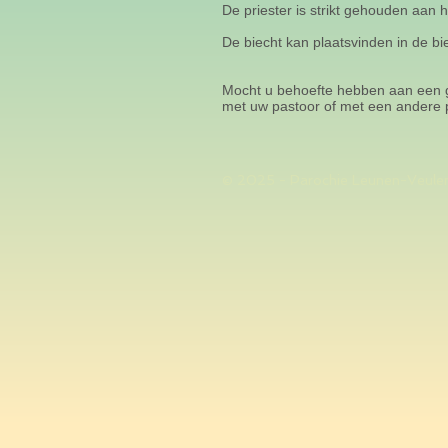
De priester is strikt gehouden aan
De biecht kan plaatsvinden in de bi
Mocht u behoefte hebben aan een ge
met uw pastoor of met een andere p
© 2025 - Parochie Leunen-Veule